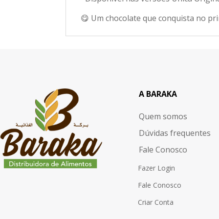
😋 Um chocolate que conquista no pr
A BARAKA
Quem somos
Dúvidas frequentes
Fale Conosco
Fazer Login
Fale Conosco
Criar Conta