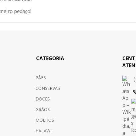
imeiro pedaço!
CATEGORIA
CENT
ATEN
PÃES
(
CONSERVAS
DOCES
GRÃOS
MOLHOS
HALAWI