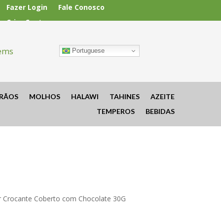
Fazer Login
Fale Conosco
Criar Conta
tems
Portuguese
RÃOS
MOLHOS
HALAWI
TAHINES
AZEITE
TEMPEROS
BEBIDAS
r Crocante Coberto com Chocolate 30G