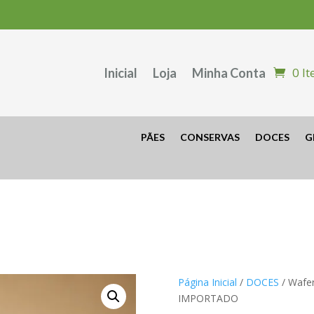
0 I
Inicial
Loja
Minha Conta
PÃES
CONSERVAS
DOCES
G
Página Inicial
/
DOCES
/ Wafe
IMPORTADO