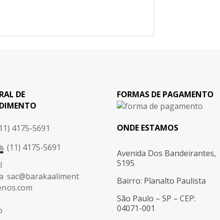
RAL DE
FORMAS DE PAGAMENTO
DIMENTO
ONDE ESTAMOS
11) 4175-5691
(11) 4175-5691
Avenida Dos Bandeirantes,
5195
sac@barakaaliment
Bairro: Planalto Paulista
os.com
São Paulo – SP – CEP:
04071-001