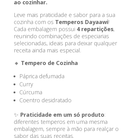
ao cozinhar.
Leve mais praticidade e sabor para a sua
cozinha com os
Temperos Dayaawi
!
Cada embalagem possui
4 repartições
,
reunindo combinações de especiarias
selecionadas, ideais para deixar qualquer
receita ainda mais especial.
🔸
Tempero de Cozinha
Páprica defumada
Curry
Cúrcuma
Coentro desidratado
✨
Praticidade em um só produto
:
diferentes temperos em uma mesma
embalagem, sempre à mão para realçar o
sabor das suas receitas.