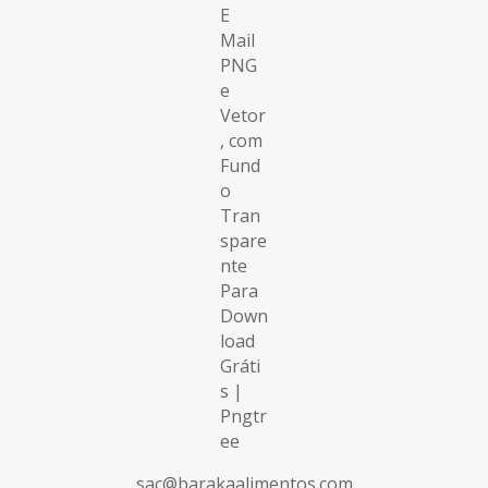
sac@barakaalimentos.com