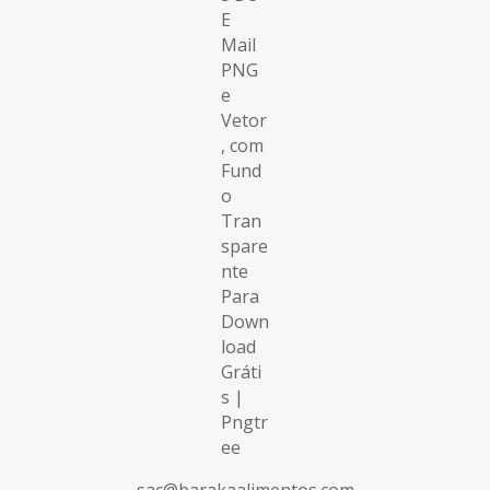
sac@barakaalimentos.com