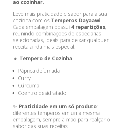
ao cozinhar.
Leve mais praticidade e sabor para a sua
cozinha com os
Temperos Dayaawi
!
Cada embalagem possui
4 repartições
,
reunindo combinações de especiarias
selecionadas, ideais para deixar qualquer
receita ainda mais especial.
🔸
Tempero de Cozinha
Páprica defumada
Curry
Cúrcuma
Coentro desidratado
✨
Praticidade em um só produto
:
diferentes temperos em uma mesma
embalagem, sempre à mão para realçar o
sabor das suas receitas.