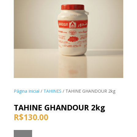
Página Inicial
/
TAHINES
/ TAHINE GHANDOUR 2kg
TAHINE GHANDOUR 2kg
R$
130.00
TAHINE