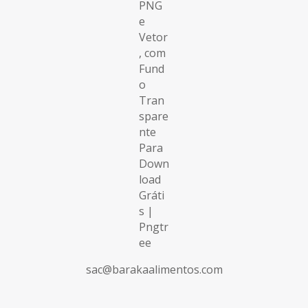
sac@barakaalimentos.com