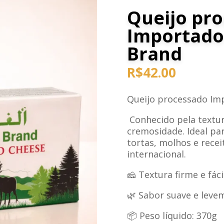
Queijo pr
Importado
Brand
R$
42.00
Queijo processado Im
Conhecido pela textur
cremosidade. Ideal par
tortas, molhos e recei
internacional.
🧀 Textura firme e fáci
🌿 Sabor suave e leve
📦 Peso líquido: 370g