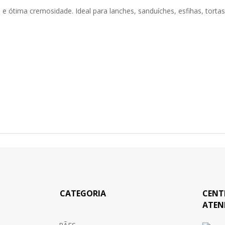
 ótima cremosidade. Ideal para lanches, sanduíches, esfihas, tortas,
CATEGORIA
CENT
ATEN