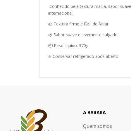
Conhecido pela textura macia, sabor suave e
internacional.
🧀 Textura firme e fácil de fatiar
🌿 Sabor suave e levemente salgado
📦 Peso líquido: 370g
❄️ Conservar refrigerado após aberto
A BARAKA
Quem somos