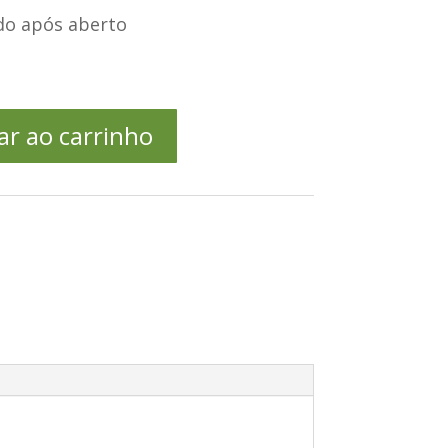
ado após aberto
ar ao carrinho