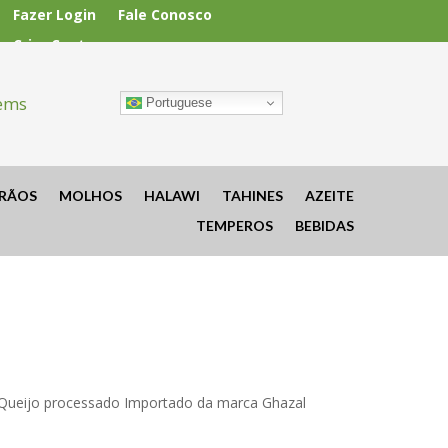
Fazer Login
Fale Conosco
Criar Conta
tems
Portuguese
RÃOS
MOLHOS
HALAWI
TAHINES
AZEITE
TEMPEROS
BEBIDAS
Queijo processado Importado da marca Ghazal