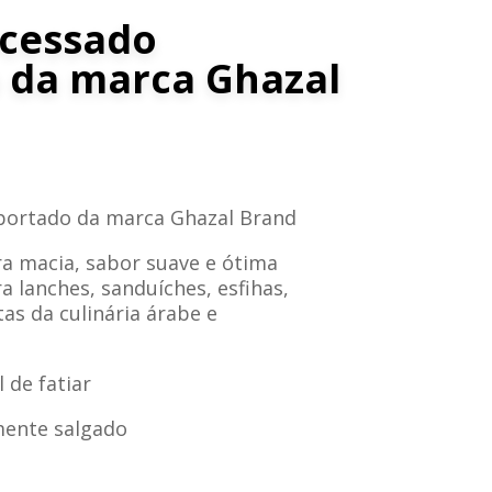
ocessado
 da marca Ghazal
portado da marca Ghazal Brand
a macia, sabor suave e ótima
a lanches, sanduíches, esfihas,
tas da culinária árabe e
l de fatiar
mente salgado