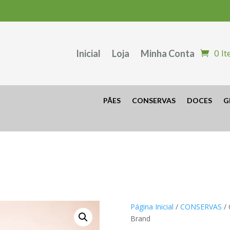
0 I
Inicial
Loja
Minha Conta
PÃES
CONSERVAS
DOCES
G
Página Inicial
/
CONSERVAS
/ 
Brand