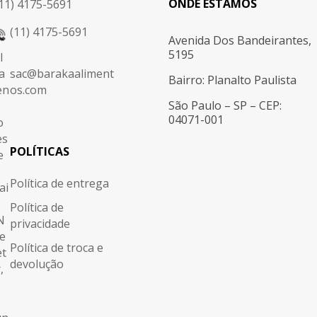
ONDE ESTAMOS
11) 4175-5691
(11) 4175-5691
Avenida Dos Bandeirantes,
5195
sac@barakaaliment
Bairro: Planalto Paulista
os.com
São Paulo – SP – CEP:
04071-001
POLÍTICAS
Política de entrega
Política de
privacidade
Política de troca e
devolução