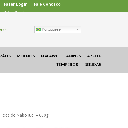
Fazer Login
Fale Conosco
Criar Conta
tems
Portuguese
RÃOS
MOLHOS
HALAWI
TAHINES
AZEITE
TEMPEROS
BEBIDAS
Picles de Nabo Judi – 600g