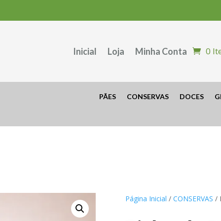
0 I
Inicial
Loja
Minha Conta
PÃES
CONSERVAS
DOCES
G
Página Inicial
/
CONSERVAS
/ 