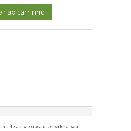
ar ao carrinho
evemente ácido e crocante, é perfeito para