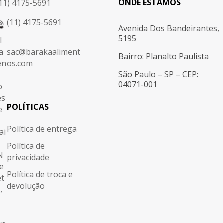
ONDE ESTAMOS
11) 4175-5691
(11) 4175-5691
Avenida Dos Bandeirantes,
5195
sac@barakaaliment
Bairro: Planalto Paulista
os.com
São Paulo – SP – CEP:
04071-001
POLÍTICAS
Política de entrega
Política de
privacidade
Política de troca e
devolução