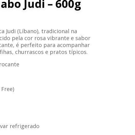
Nabo Judi – 600g
a Judi (Líbano), tradicional na
cido pela cor rosa vibrante e sabor
cante, é perfeito para acompanhar
ihas, churrascos e pratos típicos.
rocante
 Free)
var refrigerado