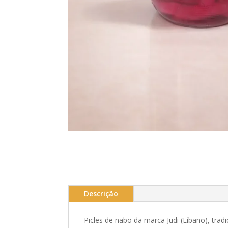
Descrição
Picles de nabo da marca Judi (Líbano), trad