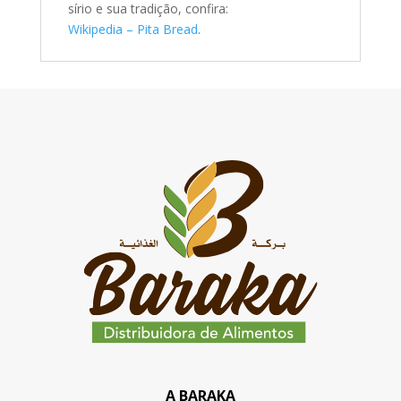
sírio e sua tradição, confira:
Wikipedia – Pita Bread
.
A BARAKA