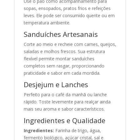
Use o pão como acompanhamento para
sopas, ensopados, pratos frios e refeições
leves. Ele pode ser consumido quente ou em
temperatura ambiente.
Sanduíches Artesanais
Corte ao meio e recheie com carnes, queijos,
saladas e molhos frescos. Sua estrutura
flexível permite montar sanduíches
completos sem rasgar, proporcionando
praticidade e sabor em cada mordida.
Desjejum e Lanches
Perfeito para o café da manhã ou lanche
rápido. Toste levemente para realçar ainda
mais seu aroma e sabor característicos.
Ingredientes e Qualidade
Ingredientes:
Farinha de trigo, água,
fermento biológico, açúcar cristal, sal e