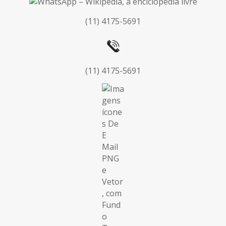
(11) 4175-5691
(11) 4175-5691