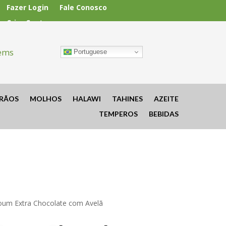
Fazer Login
Fale Conosco
Criar Conta
tems
Portuguese
RÃOS
MOLHOS
HALAWI
TAHINES
AZEITE
TEMPEROS
BEBIDAS
oum Extra Chocolate com Avelã