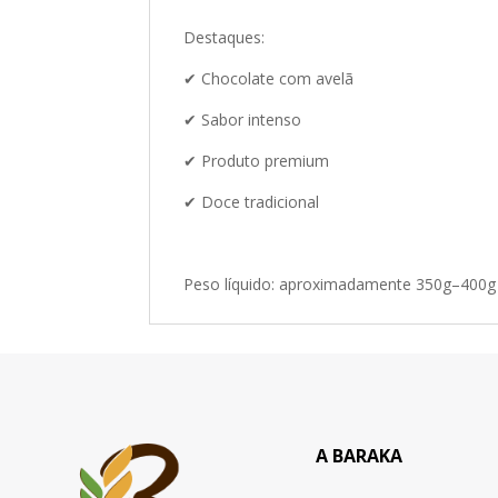
Destaques:
✔ Chocolate com avelã
✔ Sabor intenso
✔ Produto premium
✔ Doce tradicional
Peso líquido: aproximadamente 350g–400g
A BARAKA