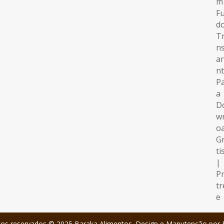
itos reservados © 2025 Baraka Alimentos. Design e Manutenção por 