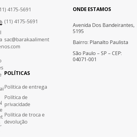
ONDE ESTAMOS
11) 4175-5691
(11) 4175-5691
Avenida Dos Bandeirantes,
5195
sac@barakaaliment
Bairro: Planalto Paulista
os.com
São Paulo – SP – CEP:
04071-001
POLÍTICAS
Política de entrega
Política de
privacidade
Política de troca e
devolução