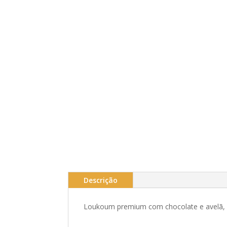
Descrição
Loukoum premium com chocolate e avelã, c