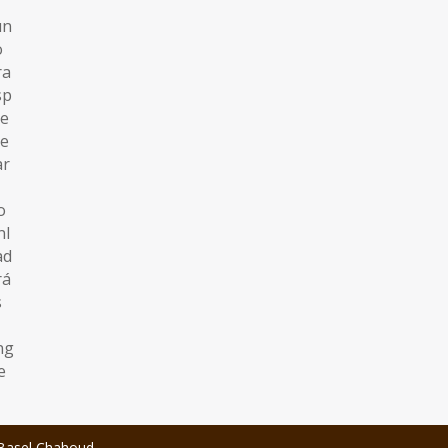
Basel Chahoud.