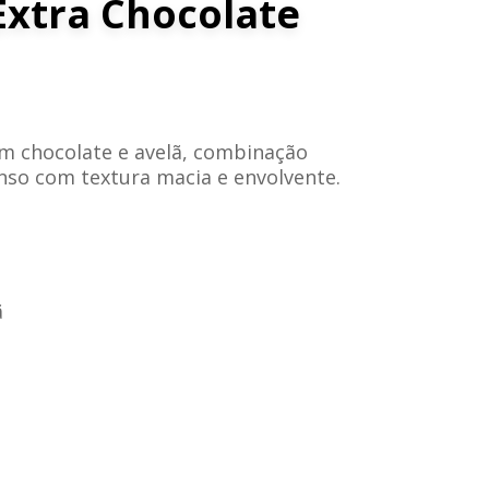
xtra Chocolate
chocolate e avelã, combinação
enso com textura macia e envolvente.
ã