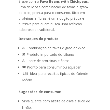
árabe com o
Fava Beans with Chickpeas
,
uma deliciosa combinação de favas e grão-
de-bico, pronta para o consumo. Rico em
proteínas e fibras, é uma opção prática e
nutritiva para quem busca uma refeição
saborosa e tradicional.
Destaques do produto:
🌱 Combinação de favas e grão-de-bico
🌍 Produto importado do Líbano
💪 Fonte de proteínas e fibras
🍽️ Pronto para consumir ou aquecer
🇱🇧 Ideal para receitas típicas do Oriente
Médio
Sugestões de consumo:
Sirva quente com azeite de oliva e suco de
limão.