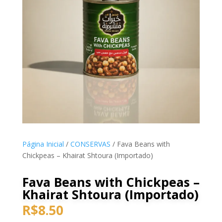
Página Inicial
/
CONSERVAS
/ Fava Beans with
Chickpeas – Khairat Shtoura (Importado)
Fava Beans with Chickpeas –
Khairat Shtoura (Importado)
R$
8.50