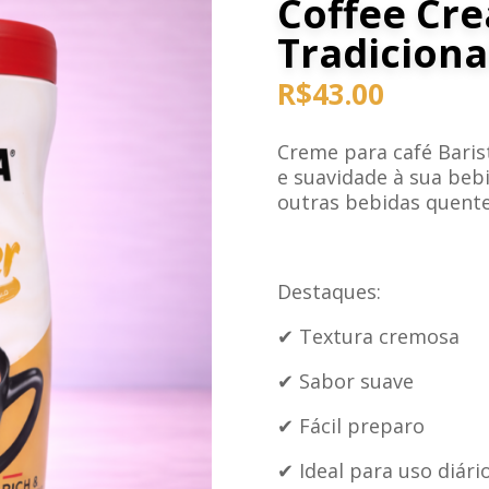
Coffee Cre
Tradiciona
R$
43.00
Creme para café Baris
e suavidade à sua bebi
outras bebidas quente
Destaques:
✔ Textura cremosa
✔ Sabor suave
✔ Fácil preparo
✔ Ideal para uso diári