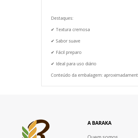
Destaques:
✔ Textura cremosa
✔ Sabor suave
✔ Fácil preparo
✔ Ideal para uso diário
Conteúdo da embalagem: aproximadament
A BARAKA
Quem somos