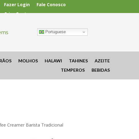
Fazer Login
Fale Conosco
Criar Conta
tems
Portuguese
RÃOS
MOLHOS
HALAWI
TAHINES
AZEITE
TEMPEROS
BEBIDAS
fee Creamer Barista Tradicional