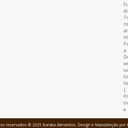
itos reservados © 2025 Baraka Alimentos. Design e Manutenção por 