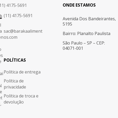
ONDE ESTAMOS
11) 4175-5691
(11) 4175-5691
Avenida Dos Bandeirantes,
5195
sac@barakaaliment
Bairro: Planalto Paulista
os.com
São Paulo – SP – CEP:
04071-001
POLÍTICAS
Política de entrega
Política de
privacidade
Política de troca e
devolução