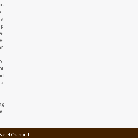
Basel Chahoud.