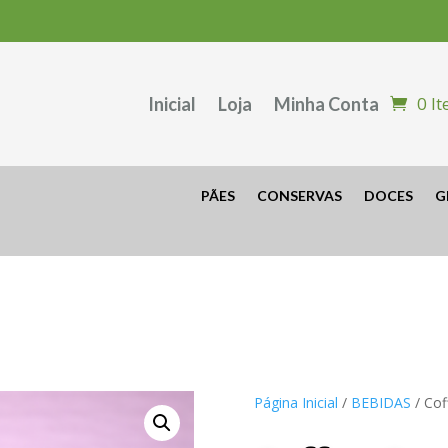
0 I
Inicial
Loja
Minha Conta
PÃES
CONSERVAS
DOCES
G
Página Inicial
/
BEBIDAS
/ Cof