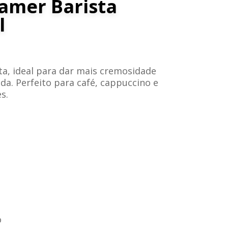
amer Barista
l
ta, ideal para dar mais cremosidade
da. Perfeito para café, cappuccino e
s.
o