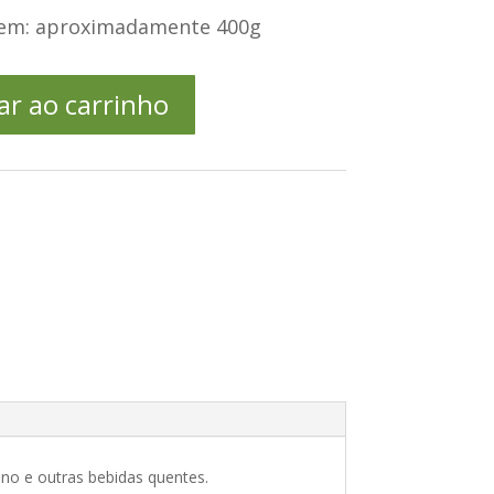
em: aproximadamente 400g
ar ao carrinho
ino e outras bebidas quentes.