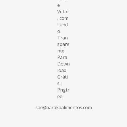
sac@barakaalimentos.com