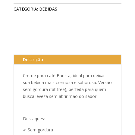
(Fat
CATEGORIA:
BEBIDAS
Free)
quantidade
Descrição
Creme para café Barista, ideal para deixar
sua bebida mais cremosa e saborosa. Versão
sem gordura (fat free), perfeita para quem
busca leveza sem abrir mão do sabor.
Destaques:
✔ Sem gordura