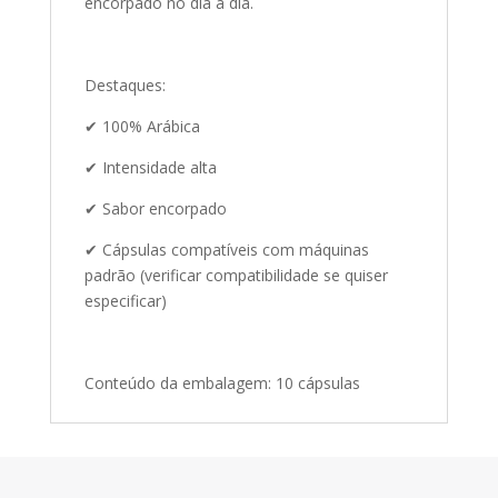
encorpado no dia a dia.
Destaques:
✔ 100% Arábica
✔ Intensidade alta
✔ Sabor encorpado
✔ Cápsulas compatíveis com máquinas
padrão (verificar compatibilidade se quiser
especificar)
Conteúdo da embalagem: 10 cápsulas