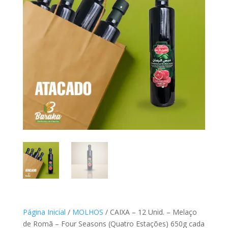
Página Inicial
/
MOLHOS
/ CAIXA – 12 Unid. – Melaço
de Romã – Four Seasons (Quatro Estações) 650g cada