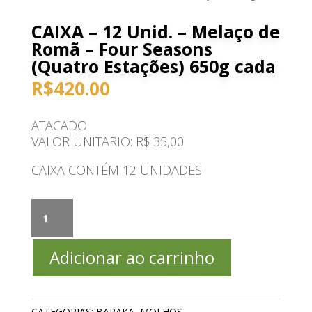
CAIXA – 12 Unid. – Melaço de
Romã – Four Seasons
(Quatro Estações) 650g cada
R$
420.00
ATACADO
VALOR UNITARIO: R$ 35,00
CAIXA CONTÉM 12 UNIDADES
CAIXA
-
12
Adicionar ao carrinho
Unid.
-
Melaço
de
CATEGORIAS:
BARAKA
,
MOLHOS