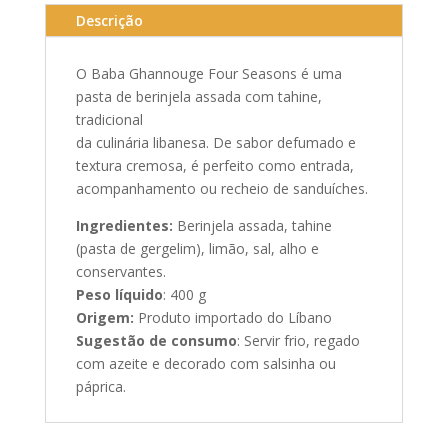
Descrição
O Baba Ghannouge Four Seasons é uma
pasta de berinjela assada com tahine,
tradicional
da culinária libanesa. De sabor defumado e
textura cremosa, é perfeito como entrada,
acompanhamento ou recheio de sanduíches.
Ingredientes:
Berinjela assada, tahine
(pasta de gergelim), limão, sal, alho e
conservantes.
Peso líquido
: 400 g
Origem:
Produto importado do Líbano
Sugestão de consumo
: Servir frio, regado
com azeite e decorado com salsinha ou
páprica.