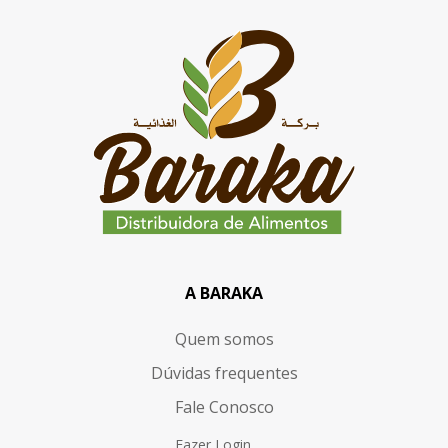
A BARAKA
Quem somos
Dúvidas frequentes
Fale Conosco
Fazer Login