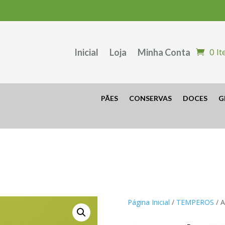
0 I
Inicial
Loja
Minha Conta
PÃES
CONSERVAS
DOCES
G
Página Inicial
/
TEMPEROS
/ 