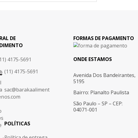
RAL DE
FORMAS DE PAGAMENTO
DIMENTO
ONDE ESTAMOS
11) 4175-5691
(11) 4175-5691
Avenida Dos Bandeirantes,
5195
sac@barakaaliment
Bairro: Planalto Paulista
os.com
São Paulo – SP – CEP:
04071-001
POLÍTICAS
Política de entrega