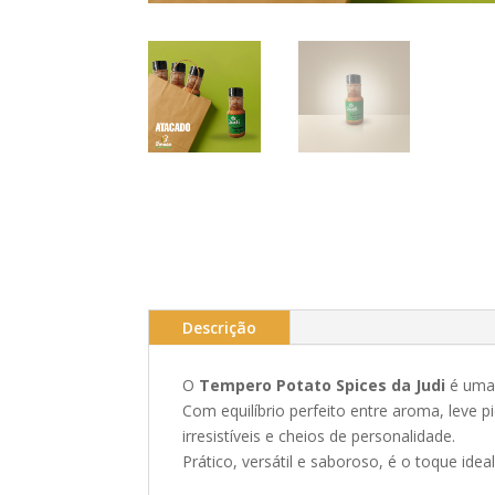
Descrição
O
Tempero Potato Spices da Judi
é uma 
Com equilíbrio perfeito entre aroma, leve 
irresistíveis e cheios de personalidade.
Prático, versátil e saboroso, é o toque id