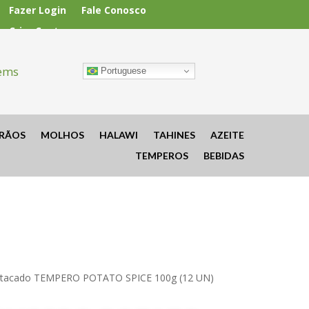
Fazer Login
Fale Conosco
Criar Conta
tems
Portuguese
RÃOS
MOLHOS
HALAWI
TAHINES
AZEITE
TEMPEROS
BEBIDAS
Atacado TEMPERO POTATO SPICE 100g (12 UN)