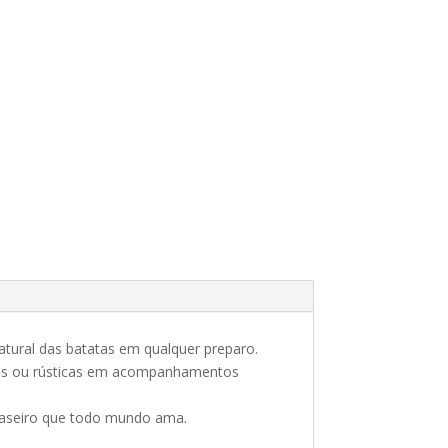
natural das batatas em qualquer preparo.
ozidas ou rústicas em acompanhamentos
r caseiro que todo mundo ama.