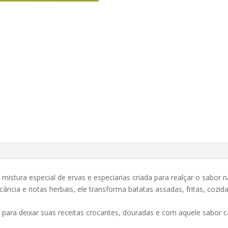
mistura especial de ervas e especiarias criada para realçar o sabor 
picância e notas herbais, ele transforma batatas assadas, fritas, c
eal para deixar suas receitas crocantes, douradas e com aquele sabo