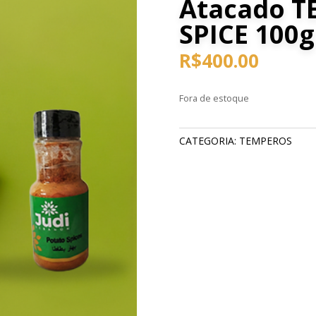
Atacado 
SPICE 100g
R$
400.00
Fora de estoque
CATEGORIA:
TEMPEROS