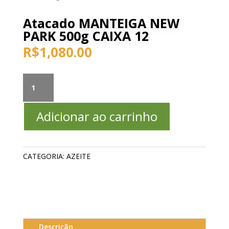
Atacado MANTEIGA NEW
PARK 500g CAIXA 12
R$
1,080.00
Atacado
MANTEIGA
NEW
Adicionar ao carrinho
PARK
500g
CAIXA
12
CATEGORIA:
AZEITE
quantidade
Descrição