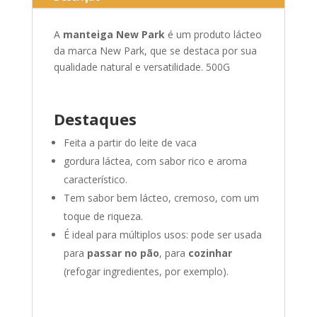
A
manteiga New Park
é um produto lácteo
da marca New Park, que se destaca por sua
qualidade natural e versatilidade. 500G
Destaques
Feita a partir do leite de vaca
gordura láctea, com sabor rico e aroma
característico.
Tem sabor bem lácteo, cremoso, com um
toque de riqueza.
É ideal para múltiplos usos: pode ser usada
para
passar no pão
, para
cozinhar
(refogar ingredientes, por exemplo).