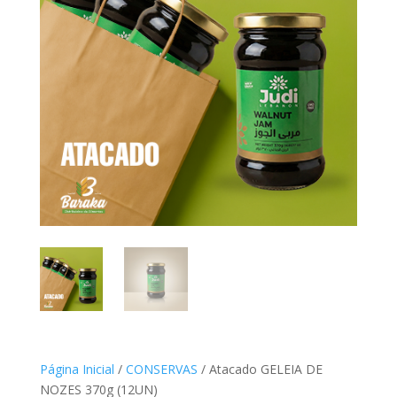
Página Inicial
/
CONSERVAS
/ Atacado GELEIA DE
NOZES 370g (12UN)