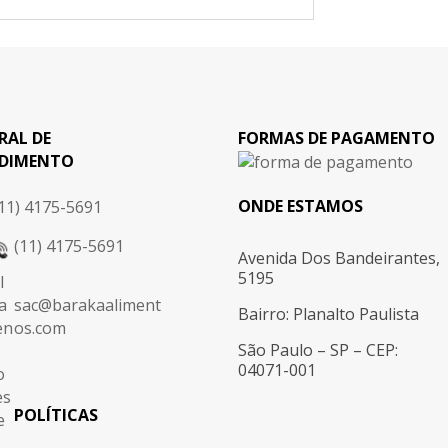
RAL DE
FORMAS DE PAGAMENTO
DIMENTO
ONDE ESTAMOS
11) 4175-5691
(11) 4175-5691
Avenida Dos Bandeirantes,
5195
sac@barakaaliment
Bairro: Planalto Paulista
os.com
São Paulo – SP – CEP:
04071-001
POLÍTICAS