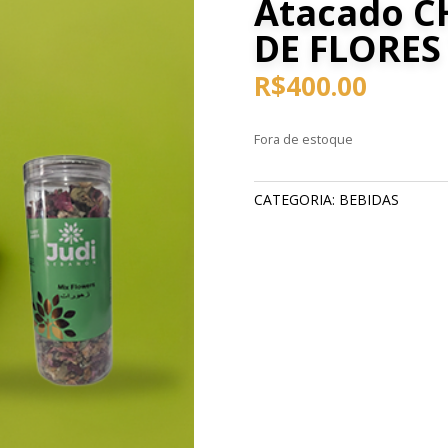
Atacado C
DE FLORES 
R$
400.00
Fora de estoque
CATEGORIA:
BEBIDAS