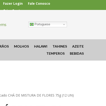
Fazer Login
Fale Conosco
Criar Conta
tems
Portuguese
RÃOS
MOLHOS
HALAWI
TAHINES
AZEITE
TEMPEROS
BEBIDAS
acado CHÁ DE MISTURA DE FLORES 75g (12 UN)