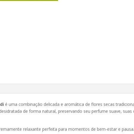
di
é uma combinação delicada e aromática de flores secas tradicion
esidratada de forma natural, preservando seu perfume suave, suas c
extremamente relaxante perfeita para momentos de bem-estar e pausa