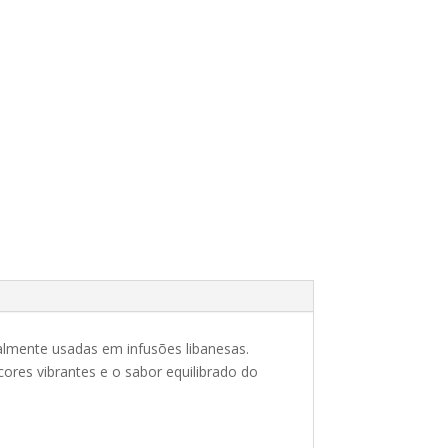
almente usadas em infusões libanesas.
ores vibrantes e o sabor equilibrado do
.