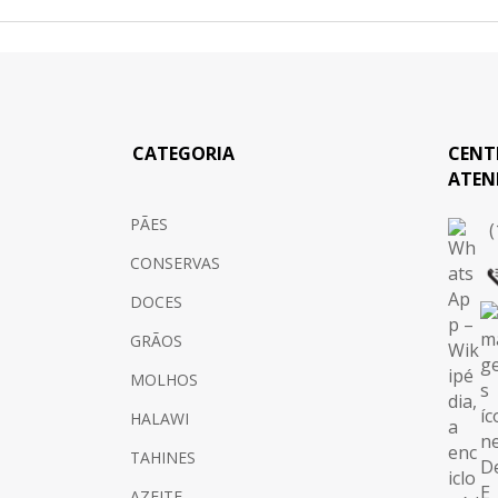
CATEGORIA
CENT
ATEN
PÃES
(
CONSERVAS
DOCES
GRÃOS
MOLHOS
HALAWI
TAHINES
AZEITE