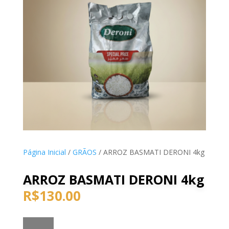
Página Inicial
/
GRÃOS
/ ARROZ BASMATI DERONI 4kg
ARROZ BASMATI DERONI 4kg
R$
130.00
ARROZ