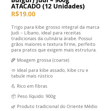
ATACADO (12 Unidades)
R$
19.00
Trigo para kibe grosso integral da marca
Judi – Líbano, ideal para receitas
tradicionais da culinária árabe. Possui
grãos maiores e textura firme, perfeito
para pratos que exigem mais estrutura.
🌾 Moagem grossa (coarse)
🥙 Ideal para kibe assado, kibe cru e
tabule mais rústico
💪 Rico em fibras
📦 Peso líquido: 900g
🌿 Produto tradicional do Oriente Médio