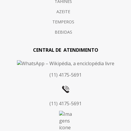
TAHINES
AZEITE
TEMPEROS
BEBIDAS
CENTRAL DE ATENDIMENTO
(11) 4175-5691
(11) 4175-5691