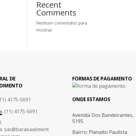
Recent
Comments
Nenhum comentário para
mostrar.
RAL DE
FORMAS DE PAGAMENTO
DIMENTO
ONDE ESTAMOS
11) 4175-5691
(11) 4175-5691
Avenida Dos Bandeirantes,
5195
sac@barakaaliment
Bairro: Planalto Paulista