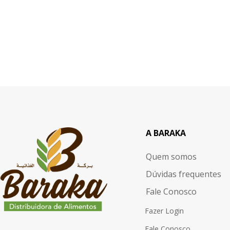
A BARAKA
Quem somos
Dúvidas frequentes
Fale Conosco
Fazer Login
Fale Conosco