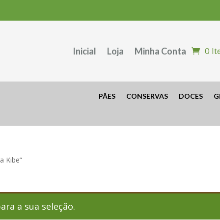
0 I
Inicial
Loja
Minha Conta
PÃES
CONSERVAS
DOCES
G
a Kibe”
ra a sua seleção.