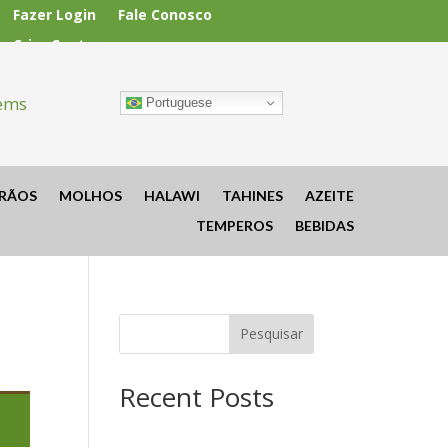
Fazer Login
Fale Conosco
Criar Conta
tems
Portuguese
RÃOS
MOLHOS
HALAWI
TAHINES
AZEITE
TEMPEROS
BEBIDAS
Pesquisar
Recent Posts