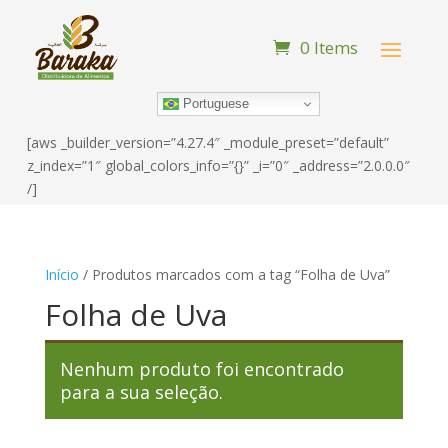
0 Items
Portuguese
[aws _builder_version=”4.27.4″ _module_preset=”default”
z_index=”1″ global_colors_info=”{}” _i=”0″ _address=”2.0.0.0″
/]
Início
/ Produtos marcados com a tag “Folha de Uva”
Folha de Uva
Nenhum produto foi encontrado
para a sua seleção.