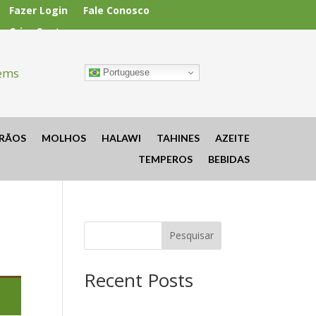
Fazer Login
Fale Conosco
Criar Conta
tems
Portuguese
RÃOS
MOLHOS
HALAWI
TAHINES
AZEITE
TEMPEROS
BEBIDAS
Pesquisar
Recent Posts