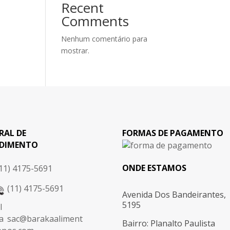
Recent
Comments
Nenhum comentário para
mostrar.
RAL DE
FORMAS DE PAGAMENTO
DIMENTO
ONDE ESTAMOS
11) 4175-5691
(11) 4175-5691
Avenida Dos Bandeirantes,
5195
sac@barakaaliment
Bairro: Planalto Paulista