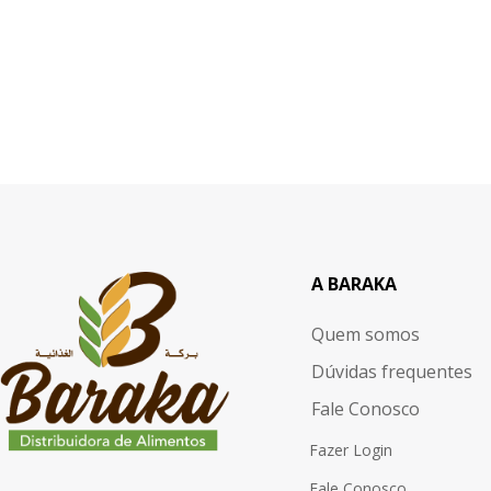
A BARAKA
Quem somos
Dúvidas frequentes
Fale Conosco
Fazer Login
Fale Conosco