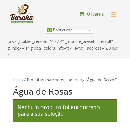
0 Items
Portuguese
[aws _builder_version=”4.27.4″ _module_preset=”default”
z_index=”1″ global_colors_info=”{}” _i=”0″ _address=”2.0.0.0″
/]
Início
/ Produtos marcados com a tag “Água de Rosas”
Água de Rosas
Nenhum produto foi encontrado
para a sua seleção.