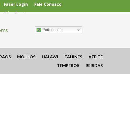
Fazer Login
Fale Conosco
Criar Conta
tems
Portuguese
RÃOS
MOLHOS
HALAWI
TAHINES
AZEITE
TEMPEROS
BEBIDAS