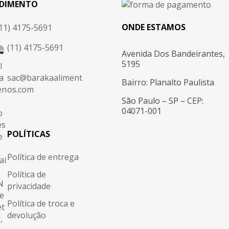
DIMENTO
ONDE ESTAMOS
11) 4175-5691
(11) 4175-5691
Avenida Dos Bandeirantes,
5195
sac@barakaaliment
Bairro: Planalto Paulista
os.com
São Paulo – SP – CEP:
04071-001
POLÍTICAS
Política de entrega
Política de
privacidade
Política de troca e
devolução