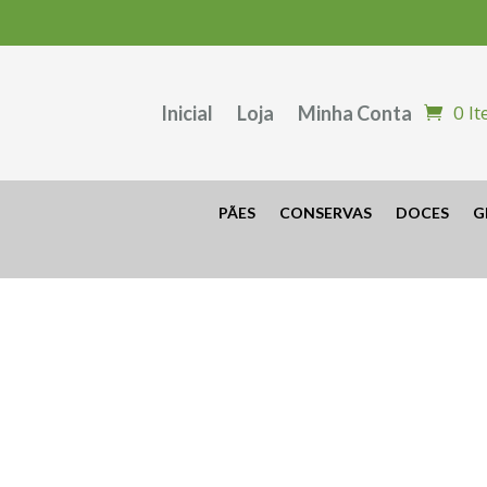
0 I
Inicial
Loja
Minha Conta
PÃES
CONSERVAS
DOCES
G